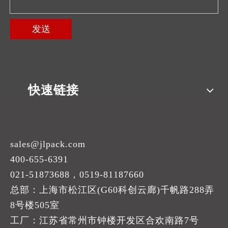
发送
快速链接
sales@jlpack.com
400-655-6391
021-51873688，0519-81187660
总部：上海市松江区(G60科创云廊)千帆路288弄
8号楼505室
工厂：江苏省常州市钟楼开发区合欢南路7号