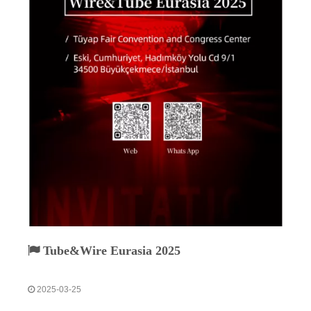
Tube&Wire Eurasia 2025
2025-03-25