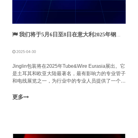
我们将于5月6日至8日在意大利2025年钢铁制造
2025-04-30
Jinglin包装将在2025年Tube&Wire Eurasia展出。它
是土耳其和欧亚大陆最著名，最有影响力的专业管子
和电线展览之一，为行业中的专业人员提供了一个深
入的交换平台。我们热情地邀请您参观我们在6 Hall
6 Hall 669
更多