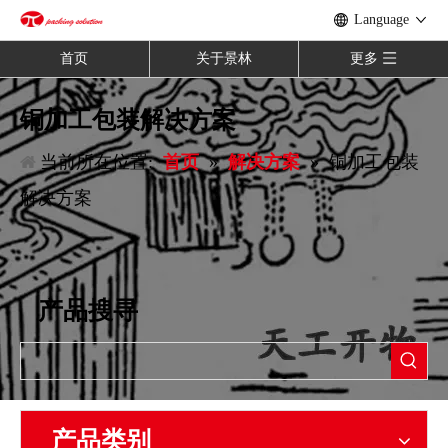
Language
首页
关于景林
更多
铜加工包装解决方案
当前所在位置:
首页
»
解决方案
»
铜加工包装
解决方案
产品搜寻
产品类别