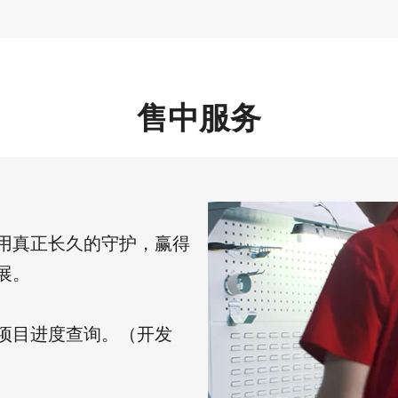
售中服务
用真正长久的守护，赢得
展。
项目进度查询。（开发