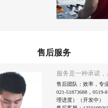
售后服务
服务是一种承诺，
售后团队：效率，专
021-51873688，0
理进度）（开发中）
售后客服：135019936