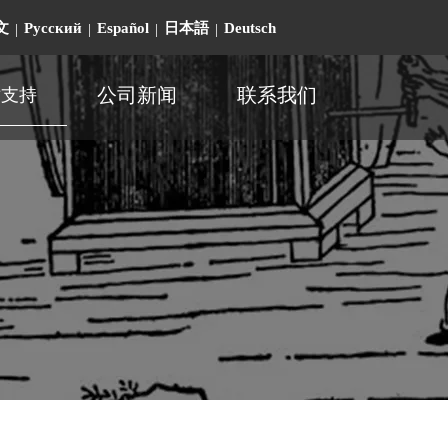
文
Pусский
Español
日本語
Deutsch
|
|
|
|
公司新闻
联系我们
术支持