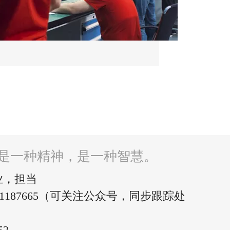
是一种精神，是一种智慧。
业，担当
519-81187665（可关注公众号，同步跟踪处
52