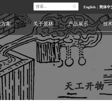
English
简体中
|
决方案
关于景林
产品展示
技