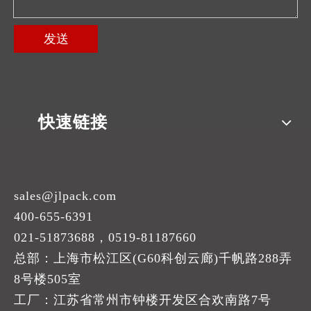
发送
快速链接
sales@jlpack.com
400-655-6391
021-51873688，0519-81187660
总部：上海市松江区(G60科创云廊)千帆路288弄
8号楼505室
工厂：江苏省常州市钟楼开发区合欢南路7号